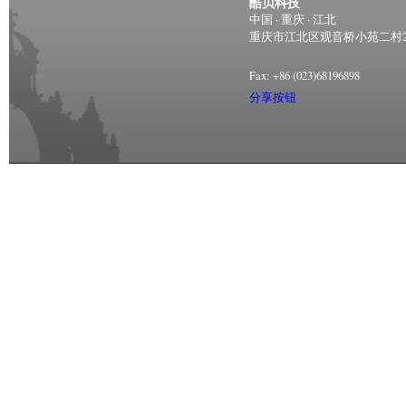
酷贝科技
中国 · 重庆 · 江北
重庆市江北区观音桥小苑二村2号
Fax:
+86 (023)68196898
分享按钮