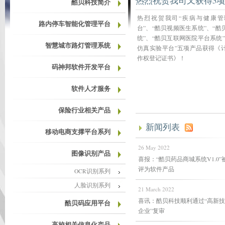
热烈祝贺我司又获得5项
酷贝科技简介
热烈祝贺我司“疾病与健康管
路内停车智能化管理平台
台”、“酷贝视频医生系统”、“
统”、“酷贝互联网医院平台系统
智慧城市路灯管理系统
仿真实验平台”五项产品获得《
作权登记证书》！
码神邦软件开发平台
软件人才服务
保险行业相关产品
新闻列表
移动电商支撑平台系列
26 May 2022
图像识别产品
喜报：“酷贝药品商城系统V1.0”
评为软件产品
OCR识别系列
人脸识别系列
21 March 2022
喜讯：酷贝科技顺利通过“高新
酷贝码应用平台
企业”复审
高校相关信息化产品